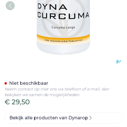
Dynacurcuma Comp 100
Niet beschikbaar
Neem contact op met ons via telefoon of e-mail, dan
bekijken we samen de mogelijkheden.
€ 29,50
Bekijk alle producten van Dynarop