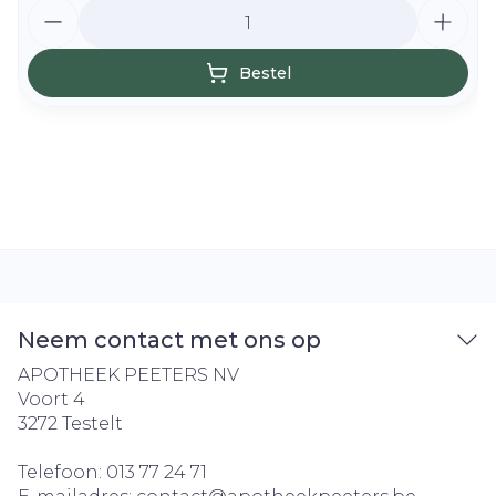
Aantal
Bestel
Neem contact met ons op
APOTHEEK PEETERS NV
Voort 4
3272
Testelt
Telefoon:
013 77 24 71