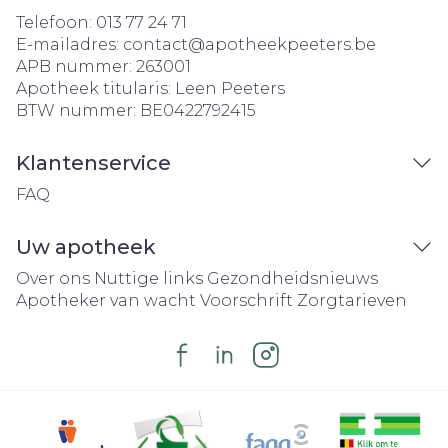
Telefoon:
013 77 24 71
E-mailadres:
contact@
apotheekpeeters.be
APB nummer:
263001
Apotheek titularis:
Leen Peeters
BTW nummer:
BE0422792415
Klantenservice
FAQ
Uw apotheek
Over ons
Nuttige links
Gezondheidsnieuws
Apotheker van wacht
Voorschrift
Zorgtarieven