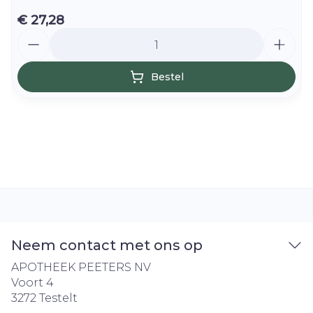
€ 27,28
Aantal
Bestel
Neem contact met ons op
APOTHEEK PEETERS NV
Voort 4
3272
Testelt