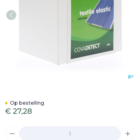
Cova Detectiepleister Bla
Op bestelling
€ 27,28
Aantal