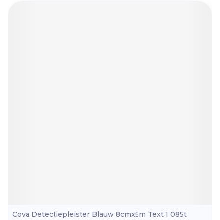
Cova Detectiepleister Blauw 8cmx5m Text 1 085t