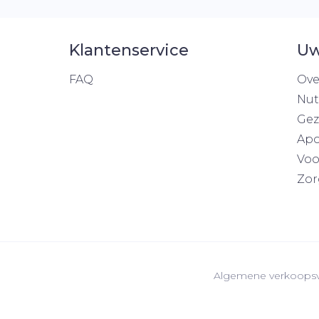
Klantenservice
Uw
FAQ
Ove
Nut
Gez
Apo
Voo
Zor
Algemene verkoops