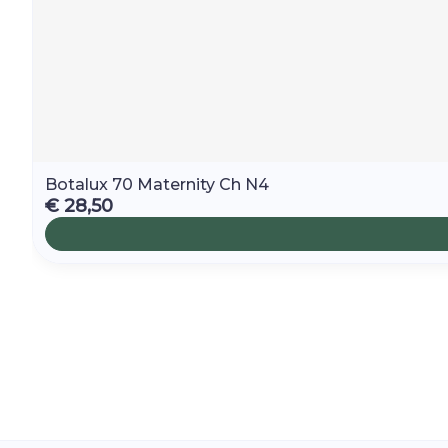
Botalux 70 Maternity Ch N4
€ 28,50