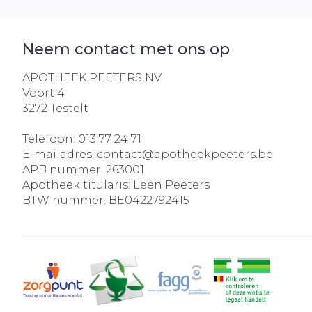
Neem contact met ons op
APOTHEEK PEETERS NV
Voort 4
3272
Testelt
Telefoon:
013 77 24 71
E-mailadres:
contact@
apotheekpeeters.be
APB nummer:
263001
Apotheek titularis:
Leen Peeters
BTW nummer:
BE0422792415