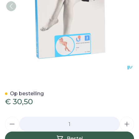
Botalux 140 Maternity Ch 
Op bestelling
€ 30,50
Aantal
Bestel