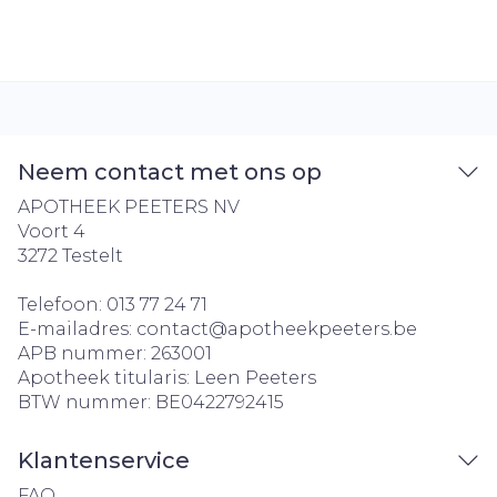
Neem contact met ons op
APOTHEEK PEETERS NV
Voort 4
3272
Testelt
Telefoon:
013 77 24 71
E-mailadres:
contact@
apotheekpeeters.be
APB nummer:
263001
Apotheek titularis:
Leen Peeters
BTW nummer:
BE0422792415
Klantenservice
FAQ