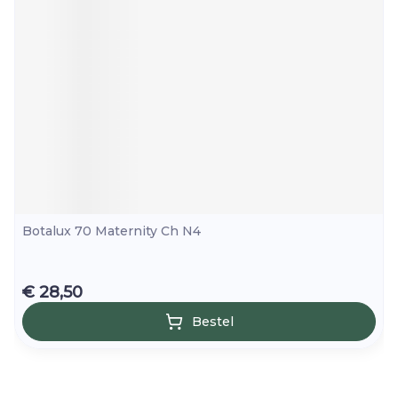
Botalux 70 Maternity Ch N4
€ 28,50
Bestel