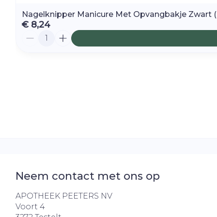
Nagelknipper Manicure Met Opvangbakje Zwart (
€ 8,24
Aantal
Neem contact met ons op
APOTHEEK PEETERS NV
Voort 4