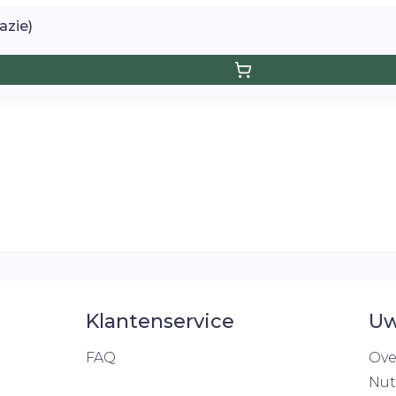
azie)
Klantenservice
Uw
FAQ
Ove
Nut