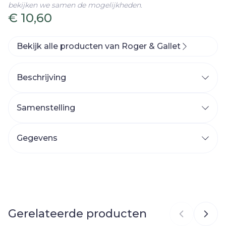
bekijken we samen de mogelijkheden.
€ 10,60
Bekijk alle producten van Roger & Gallet
Beschrijving
Samenstelling
Gegevens
CNK
3776580
Organisaties
Laboratoire Native
Gerelateerde producten
Merken
Roger & Gallet