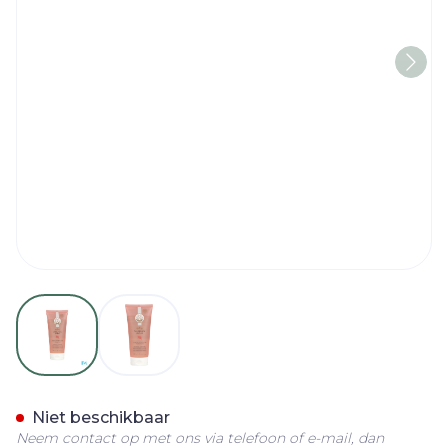
View larger image
View larger image
Roger&gallet Shower Gel G
Niet beschikbaar
Neem contact op met ons via telefoon of e-mail, dan