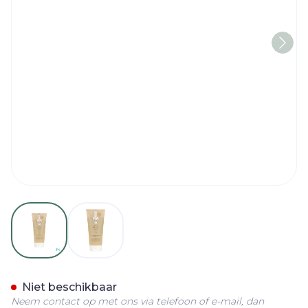
View larger image
View larger image
Roger&gallet Magnolia Fo
Niet beschikbaar
Neem contact op met ons via telefoon of e-mail, dan