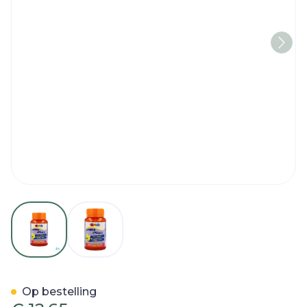
View larger image
View larger image
Pediakid Gummies Omega
Op bestelling