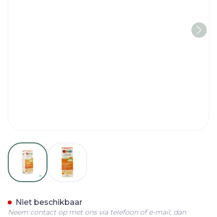
View larger image
View larger image
Pediakid 22 Vitamines Oli
Niet beschikbaar
Neem contact op met ons via telefoon of e-mail, dan