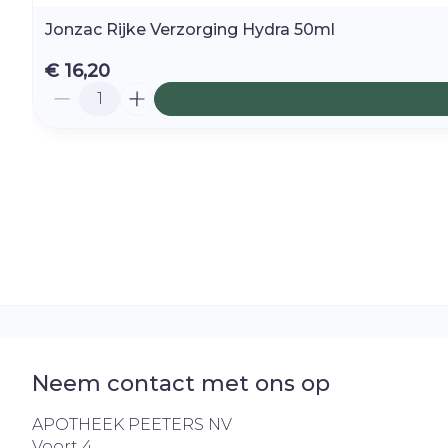
Jonzac Rijke Verzorging Hydra 50ml
€ 16,20
Aantal
Neem contact met ons op
APOTHEEK PEETERS NV
Voort 4