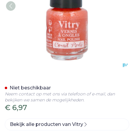
Nagellak Mini "corail Perle
Niet beschikbaar
Neem contact op met ons via telefoon of e-mail, dan
bekijken we samen de mogelijkheden.
€ 6,97
Bekijk alle producten van Vitry