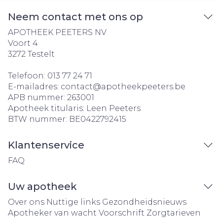
Neem contact met ons op
APOTHEEK PEETERS NV
Voort 4
3272
Testelt
Telefoon:
013 77 24 71
E-mailadres:
contact@
apotheekpeeters.be
APB nummer:
263001
Apotheek titularis:
Leen Peeters
BTW nummer:
BE0422792415
Klantenservice
FAQ
Uw apotheek
Over ons
Nuttige links
Gezondheidsnieuws
Apotheker van wacht
Voorschrift
Zorgtarieven