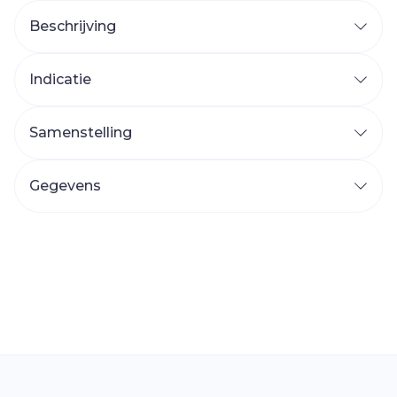
Beschrijving
Indicatie
Samenstelling
Gegevens