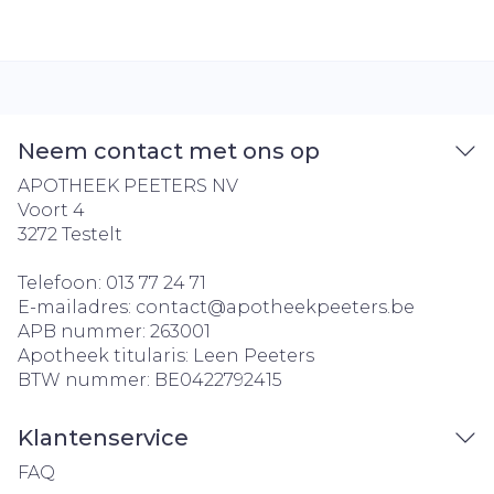
Neem contact met ons op
APOTHEEK PEETERS NV
Voort 4
3272
Testelt
Telefoon:
013 77 24 71
E-mailadres:
contact@
apotheekpeeters.be
APB nummer:
263001
Apotheek titularis:
Leen Peeters
BTW nummer:
BE0422792415
Klantenservice
FAQ