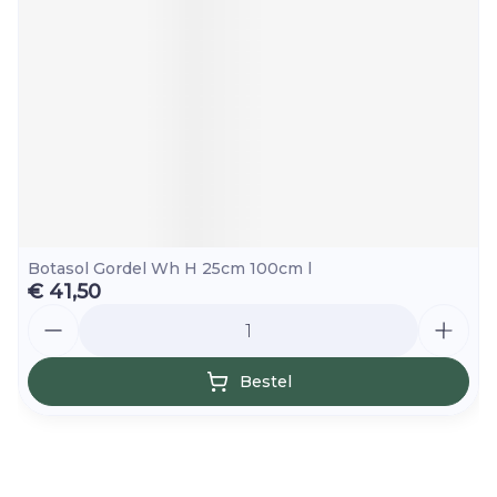
Botasol Gordel Wh H 25cm 100cm l
€ 41,50
Aantal
Bestel