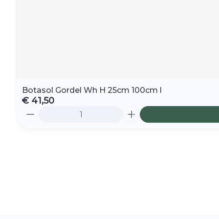
Botasol Gordel Wh H 25cm 100cm l
€ 41,50
Aantal