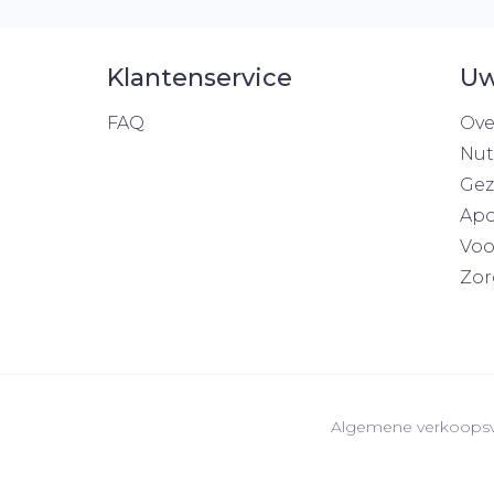
Klantenservice
Uw
FAQ
Ove
Nut
Gez
Apo
Voo
Zor
Algemene verkoops