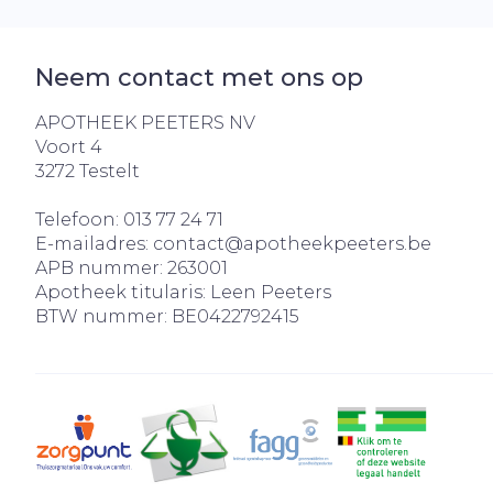
Neem contact met ons op
APOTHEEK PEETERS NV
Voort 4
3272
Testelt
Telefoon:
013 77 24 71
E-mailadres:
contact@
apotheekpeeters.be
APB nummer:
263001
Apotheek titularis:
Leen Peeters
BTW nummer:
BE0422792415