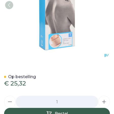
Bota Halskraag Mod Z H 1
Op bestelling
€ 25,32
Aantal
Bestel