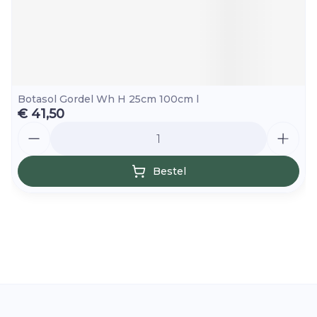
Botasol Gordel Wh H 25cm 100cm l
€ 41,50
Aantal
Bestel