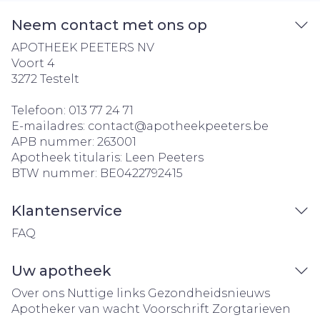
Neem contact met ons op
APOTHEEK PEETERS NV
Voort 4
3272
Testelt
Telefoon:
013 77 24 71
E-mailadres:
contact@
apotheekpeeters.be
APB nummer:
263001
Apotheek titularis:
Leen Peeters
BTW nummer:
BE0422792415
Klantenservice
FAQ
Uw apotheek
Over ons
Nuttige links
Gezondheidsnieuws
Apotheker van wacht
Voorschrift
Zorgtarieven