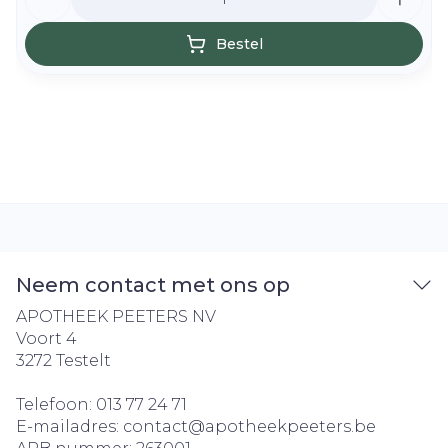
Bestel
Neem contact met ons op
APOTHEEK PEETERS NV
Voort 4
3272
Testelt
Telefoon:
013 77 24 71
E-mailadres:
contact@
apotheekpeeters.be