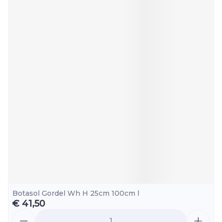
Botasol Gordel Wh H 25cm 100cm l
€ 41,50
Aantal