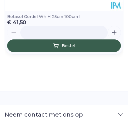
Botasol Gordel Wh H 25cm 100cm l
€ 41,50
Aantal
Bestel
Neem contact met ons op