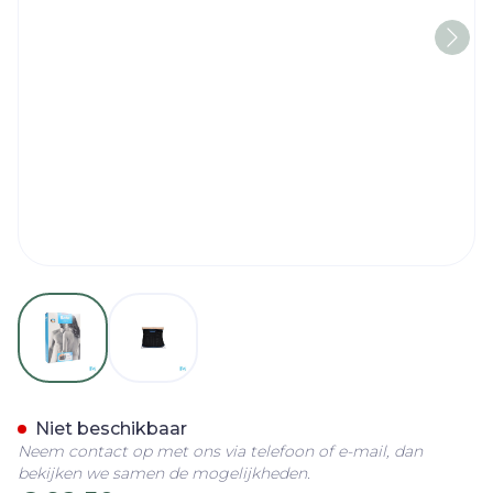
View larger image
View larger image
Bota Lumbota Tricofit Ne
Niet beschikbaar
Neem contact op met ons via telefoon of e-mail, dan
bekijken we samen de mogelijkheden.