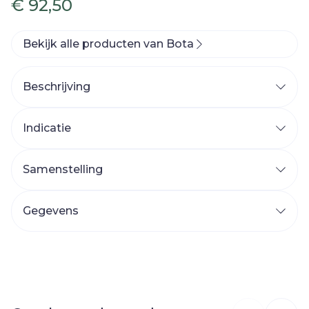
€ 92,50
Bekijk alle producten van Bota
Beschrijving
Indicatie
Samenstelling
Gegevens
CNK
3083359
Organisaties
Bota