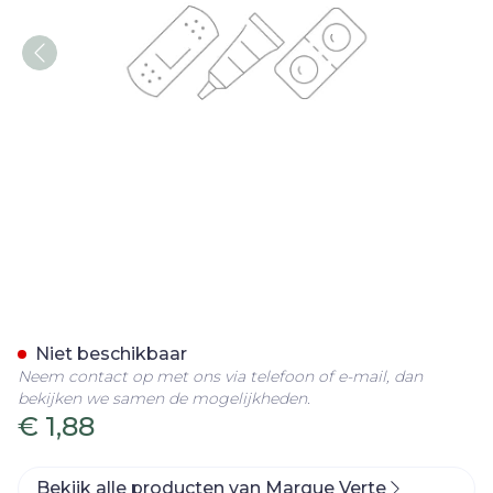
Marque V Douchegel Over
Niet beschikbaar
Neem contact op met ons via telefoon of e-mail, dan
bekijken we samen de mogelijkheden.
€ 1,88
Bekijk alle producten van Marque Verte