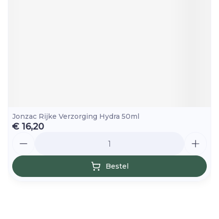
Jonzac Rijke Verzorging Hydra 50ml
€ 16,20
Aantal
Bestel