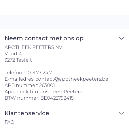
Neem contact met ons op
APOTHEEK PEETERS NV
Voort 4
3272
Testelt
Telefoon:
013 77 24 71
E-mailadres:
contact@
apotheekpeeters.be
APB nummer:
263001
Apotheek titularis:
Leen Peeters
BTW nummer:
BE0422792415
Klantenservice
FAQ