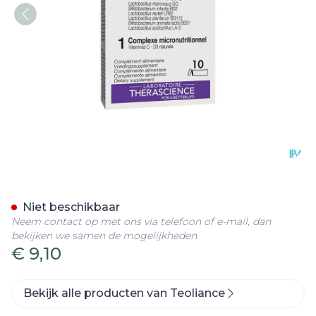
Kids Stick 10 Teoliance Ph
Niet beschikbaar
Neem contact op met ons via telefoon of e-mail, dan
bekijken we samen de mogelijkheden.
€ 9,10
Bekijk alle producten van Teoliance