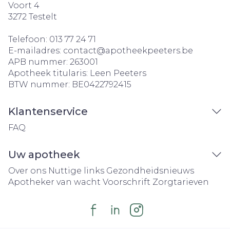
Voort 4
3272
Testelt
Telefoon:
013 77 24 71
E-mailadres:
contact@
apotheekpeeters.be
APB nummer:
263001
Apotheek titularis:
Leen Peeters
BTW nummer:
BE0422792415
Klantenservice
FAQ
Uw apotheek
Over ons
Nuttige links
Gezondheidsnieuws
Apotheker van wacht
Voorschrift
Zorgtarieven