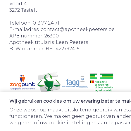
Voort 4
3272
Testelt
Telefoon:
013 77 24 71
E-mailadres:
contact@
apotheekpeeters.be
APB nummer:
263001
Apotheek titularis:
Leen Peeters
BTW nummer:
BE0422792415
Wij gebruiken cookies om uw ervaring beter te ma
Onze webshop maakt uitsluitend gebruik van essen
functioneren. We maken geen gebruik van ander
weigeren of uw cookie-instellingen aan te passen.