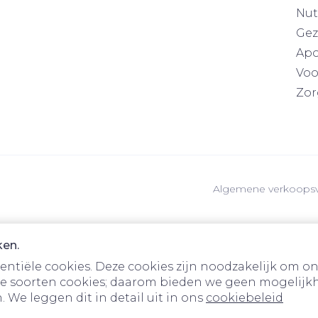
Nut
Gez
Apo
Voo
Zor
Algemene verkoops
ken.
tiële cookies. Deze cookies zijn noodzakelijk om on
e soorten cookies; daarom bieden we geen mogelijkh
 We leggen dit in detail uit in ons
cookiebeleid