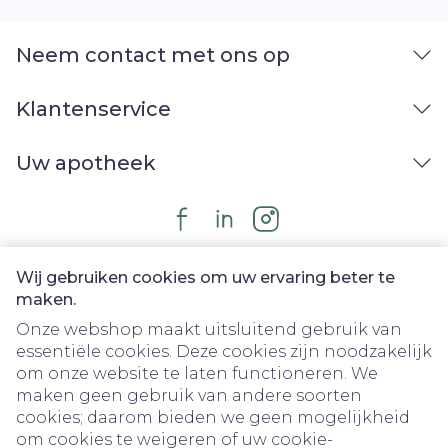
Neem contact met ons op
Klantenservice
Uw apotheek
Wij gebruiken cookies om uw ervaring beter te
maken.
Onze webshop maakt uitsluitend gebruik van
essentiële cookies. Deze cookies zijn noodzakelijk
om onze website te laten functioneren. We
Juridische links
maken geen gebruik van andere soorten
cookies; daarom bieden we geen mogelijkheid
om cookies te weigeren of uw cookie-