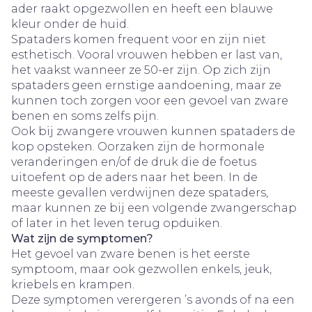
ader raakt opgezwollen en heeft een blauwe
kleur onder de huid.
Spataders komen frequent voor en zijn niet
esthetisch. Vooral vrouwen hebben er last van,
het vaakst wanneer ze 50-er zijn. Op zich zijn
spataders geen ernstige aandoening, maar ze
kunnen toch zorgen voor een gevoel van zware
benen en soms zelfs pijn.
Ook bij zwangere vrouwen kunnen spataders de
kop opsteken. Oorzaken zijn de hormonale
veranderingen en/of de druk die de foetus
uitoefent op de aders naar het been. In de
meeste gevallen verdwijnen deze spataders,
maar kunnen ze bij een volgende zwangerschap
of later in het leven terug opduiken.
Wat zijn de symptomen?
Het gevoel van zware benen is het eerste
symptoom, maar ook gezwollen enkels, jeuk,
kriebels en krampen.
Deze symptomen verergeren ’s avonds of na een