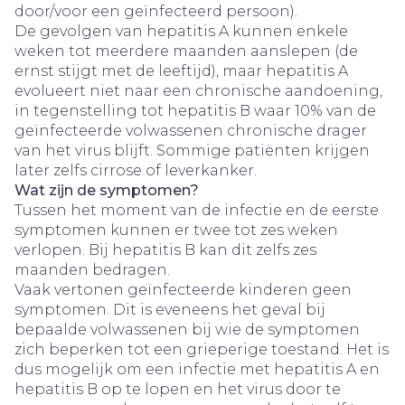
door/voor een geïnfecteerd persoon).
De gevolgen van hepatitis A kunnen enkele
weken tot meerdere maanden aanslepen (de
ernst stijgt met de leeftijd), maar hepatitis A
evolueert niet naar een chronische aandoening,
in tegenstelling tot hepatitis B waar 10% van de
geïnfecteerde volwassenen chronische drager
van het virus blijft. Sommige patiënten krijgen
later zelfs cirrose of leverkanker.
Wat zijn de symptomen?
Tussen het moment van de infectie en de eerste
symptomen kunnen er twee tot zes weken
verlopen. Bij hepatitis B kan dit zelfs zes
maanden bedragen.
Vaak vertonen geïnfecteerde kinderen geen
symptomen. Dit is eveneens het geval bij
bepaalde volwassenen bij wie de symptomen
zich beperken tot een grieperige toestand. Het is
dus mogelijk om een infectie met hepatitis A en
hepatitis B op te lopen en het virus door te