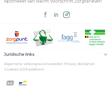
Apotheker van wacht
Voorschrift
Zorgtarieven
Juridische links
Algemene verkoopsvoorwaarden
Privacy disclaimer
Cookies
ODR-platform