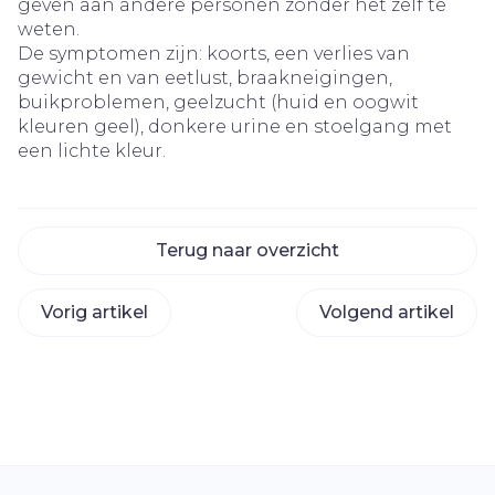
geven aan andere personen zonder het zelf te
weten.
De symptomen zijn: koorts, een verlies van
gewicht en van eetlust, braakneigingen,
buikproblemen, geelzucht (huid en oogwit
kleuren geel), donkere urine en stoelgang met
een lichte kleur.
Terug naar overzicht
Vorig artikel
Volgend artikel