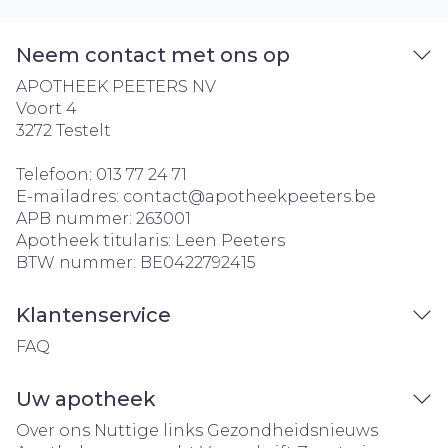
Neem contact met ons op
APOTHEEK PEETERS NV
Voort 4
3272
Testelt
Telefoon:
013 77 24 71
E-mailadres:
contact@
apotheekpeeters.be
APB nummer:
263001
Apotheek titularis:
Leen Peeters
BTW nummer:
BE0422792415
Klantenservice
FAQ
Uw apotheek
Over ons
Nuttige links
Gezondheidsnieuws