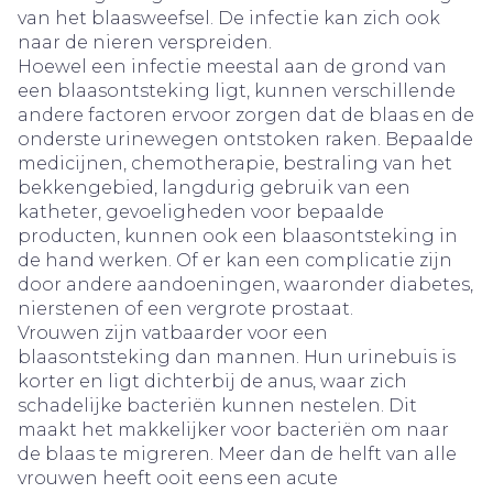
van het blaasweefsel. De infectie kan zich ook
naar de nieren verspreiden.
Hoewel een infectie meestal aan de grond van
een blaasontsteking ligt, kunnen verschillende
andere factoren ervoor zorgen dat de blaas en de
onderste urinewegen ontstoken raken. Bepaalde
medicijnen, chemotherapie, bestraling van het
bekkengebied, langdurig gebruik van een
katheter, gevoeligheden voor bepaalde
producten, kunnen ook een blaasontsteking in
de hand werken. Of er kan een complicatie zijn
door andere aandoeningen, waaronder diabetes,
nierstenen of een vergrote prostaat.
Vrouwen zijn vatbaarder voor een
blaasontsteking dan mannen. Hun urinebuis is
korter en ligt dichterbij de anus, waar zich
schadelijke bacteriën kunnen nestelen. Dit
maakt het makkelijker voor bacteriën om naar
de blaas te migreren. Meer dan de helft van alle
vrouwen heeft ooit eens een acute