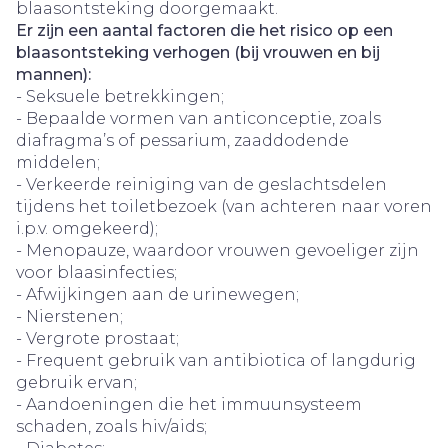
blaasontsteking doorgemaakt.
Er zijn een aantal factoren die het risico op een
blaasontsteking verhogen (bij vrouwen en bij
mannen):
- Seksuele betrekkingen;
- Bepaalde vormen van anticonceptie, zoals
diafragma’s of pessarium, zaaddodende
middelen;
- Verkeerde reiniging van de geslachtsdelen
tijdens het toiletbezoek (van achteren naar voren
i.p.v. omgekeerd);
- Menopauze, waardoor vrouwen gevoeliger zijn
voor blaasinfecties;
- Afwijkingen aan de urinewegen;
- Nierstenen;
- Vergrote prostaat;
- Frequent gebruik van antibiotica of langdurig
gebruik ervan;
- Aandoeningen die het immuunsysteem
schaden, zoals hiv/aids;