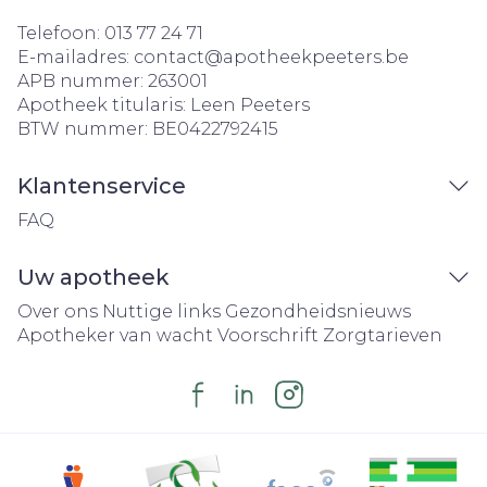
Telefoon:
013 77 24 71
E-mailadres:
contact@
apotheekpeeters.be
APB nummer:
263001
Apotheek titularis:
Leen Peeters
BTW nummer:
BE0422792415
Klantenservice
FAQ
Uw apotheek
Over ons
Nuttige links
Gezondheidsnieuws
Apotheker van wacht
Voorschrift
Zorgtarieven