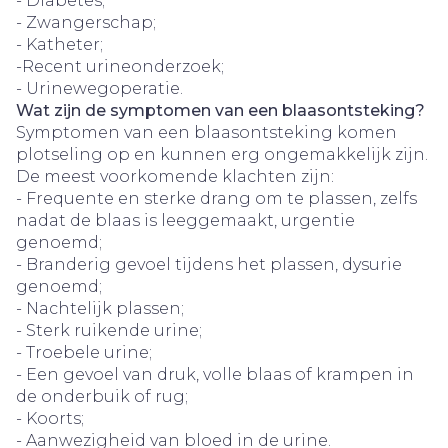
- Diabetes;
- Zwangerschap;
- Katheter;
-Recent urineonderzoek;
- Urinewegoperatie.
Wat zijn de symptomen van een blaasontsteking?
Symptomen van een blaasontsteking komen
plotseling op en kunnen erg ongemakkelijk zijn.
De meest voorkomende klachten zijn:
- Frequente en sterke drang om te plassen, zelfs
nadat de blaas is leeggemaakt, urgentie
genoemd;
- Branderig gevoel tijdens het plassen, dysurie
genoemd;
- Nachtelijk plassen;
- Sterk ruikende urine;
- Troebele urine;
- Een gevoel van druk, volle blaas of krampen in
de onderbuik of rug;
- Koorts;
- Aanwezigheid van bloed in de urine.