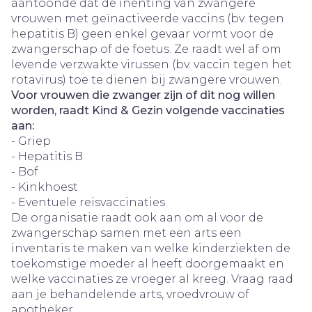
aantoonde dat de inenting van zwangere
vrouwen met geïnactiveerde vaccins (bv. tegen
hepatitis B) geen enkel gevaar vormt voor de
zwangerschap of de foetus. Ze raadt wel af om
levende verzwakte virussen (bv. vaccin tegen het
rotavirus) toe te dienen bij zwangere vrouwen.
Voor vrouwen die zwanger zijn of dit nog willen
worden, raadt Kind & Gezin volgende vaccinaties
aan:
- Griep
- Hepatitis B
- Bof
- Kinkhoest
- Eventuele reisvaccinaties
De organisatie raadt ook aan om al voor de
zwangerschap samen met een arts een
inventaris te maken van welke kinderziekten de
toekomstige moeder al heeft doorgemaakt en
welke vaccinaties ze vroeger al kreeg. Vraag raad
aan je behandelende arts, vroedvrouw of
apotheker.