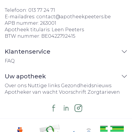
Telefoon:
013 77 24 71
E-mailadres:
contact@
apotheekpeeters.be
APB nummer:
263001
Apotheek titularis:
Leen Peeters
BTW nummer:
BE0422792415
Klantenservice
FAQ
Uw apotheek
Over ons
Nuttige links
Gezondheidsnieuws
Apotheker van wacht
Voorschrift
Zorgtarieven