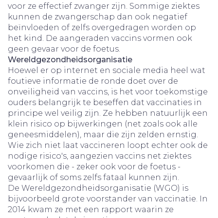
voor ze effectief zwanger zijn. Sommige ziektes
kunnen de zwangerschap dan ook negatief
beïnvloeden of zelfs overgedragen worden op
het kind. De aangeraden vaccins vormen ook
geen gevaar voor de foetus.
Wereldgezondheidsorganisatie
Hoewel er op internet en sociale media heel wat
foutieve informatie de ronde doet over de
onveiligheid van vaccins, is het voor toekomstige
ouders belangrijk te beseffen dat vaccinaties in
principe wel veilig zijn. Ze hebben natuurlijk een
klein risico op bijwerkingen (net zoals ook alle
geneesmiddelen), maar die zijn zelden ernstig.
Wie zich niet laat vaccineren loopt echter ook de
nodige risico's, aangezien vaccins net ziektes
voorkomen die - zeker ook voor de foetus -
gevaarlijk of soms zelfs fataal kunnen zijn.
De Wereldgezondheidsorganisatie (WGO) is
bijvoorbeeld grote voorstander van vaccinatie. In
2014 kwam ze met een rapport waarin ze