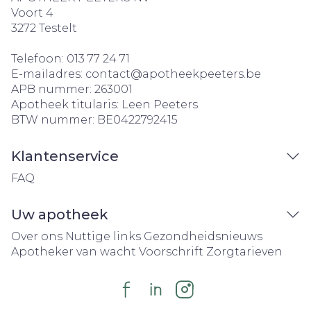
Voort 4
3272
Testelt
Telefoon:
013 77 24 71
E-mailadres:
contact@
apotheekpeeters.be
APB nummer:
263001
Apotheek titularis:
Leen Peeters
BTW nummer:
BE0422792415
Klantenservice
FAQ
Uw apotheek
Over ons
Nuttige links
Gezondheidsnieuws
Apotheker van wacht
Voorschrift
Zorgtarieven