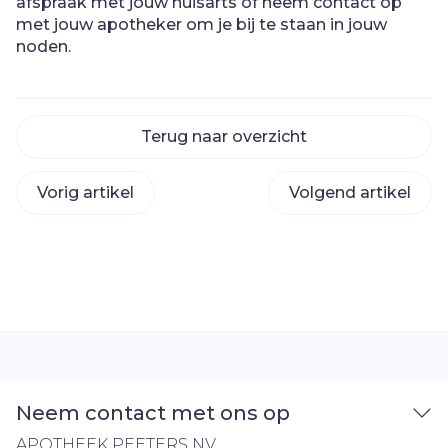
afspraak met jouw huisarts of neem contact op
met jouw apotheker om je bij te staan in jouw
noden.
Terug naar overzicht
Vorig artikel
Volgend artikel
Neem contact met ons op
APOTHEEK PEETERS NV