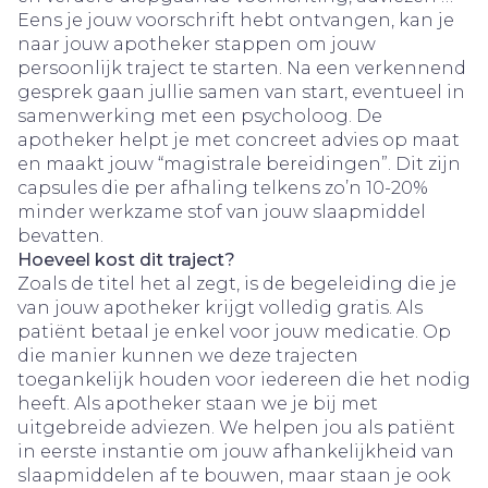
Eens je jouw voorschrift hebt ontvangen, kan je
naar jouw apotheker stappen om jouw
persoonlijk traject te starten. Na een verkennend
gesprek gaan jullie samen van start, eventueel in
samenwerking met een psycholoog. De
apotheker helpt je met concreet advies op maat
en maakt jouw “magistrale bereidingen”. Dit zijn
capsules die per afhaling telkens zo’n 10-20%
minder werkzame stof van jouw slaapmiddel
bevatten.
Hoeveel kost dit traject?
Zoals de titel het al zegt, is de begeleiding die je
van jouw apotheker krijgt volledig gratis. Als
patiënt betaal je enkel voor jouw medicatie. Op
die manier kunnen we deze trajecten
toegankelijk houden voor iedereen die het nodig
heeft. Als apotheker staan we je bij met
uitgebreide adviezen. We helpen jou als patiënt
in eerste instantie om jouw afhankelijkheid van
slaapmiddelen af te bouwen, maar staan je ook