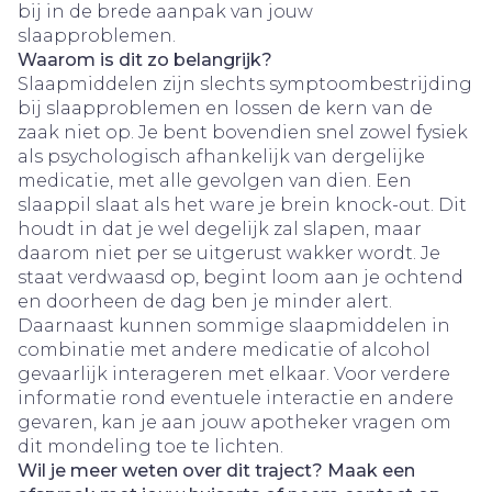
bij in de brede aanpak van jouw
slaapproblemen.
Waarom is dit zo belangrijk?
Slaapmiddelen zijn slechts symptoombestrijding
bij slaapproblemen en lossen de kern van de
zaak niet op. Je bent bovendien snel zowel fysiek
als psychologisch afhankelijk van dergelijke
medicatie, met alle gevolgen van dien. Een
slaappil slaat als het ware je brein knock-out. Dit
houdt in dat je wel degelijk zal slapen, maar
daarom niet per se uitgerust wakker wordt. Je
staat verdwaasd op, begint loom aan je ochtend
en doorheen de dag ben je minder alert.
Daarnaast kunnen sommige slaapmiddelen in
combinatie met andere medicatie of alcohol
gevaarlijk interageren met elkaar. Voor verdere
informatie rond eventuele interactie en andere
gevaren, kan je aan jouw apotheker vragen om
dit mondeling toe te lichten.
Wil je meer weten over dit traject? Maak een