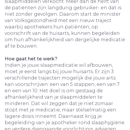
slaapmiddelen verkocht. Meer dan de helft van
de patiënten zijn langdurig gebruiker- en dat is
niet zonder gevolgen. Daarom start de minister
van Volksgezondheid met een nieuw traject
waarbij apothekers hun patiënten, op
voorschrift van de huisarts, kunnen begeleiden
om hun afhankelijkheid van dergelijke medicatie
af te bouwen.
Hoe gaat het te werk?
Indien je jouw slaapmedicatie wil afbouwen,
moet je eerst langs bij jouw huisarts. Er zijn 3
verschillende trajecten mogelijk die jouw arts
kan voorschrijven: een van 5 stappen, een van 7
en een van 10. Het doel is om gestaag de
afhankelijkheid van je slaapmiddelen te
minderen. Dat wil zeggen dat je niet zomaar
stopt met je medicatie, maar stelselmatig een
lagere dosis inneemt. Daarnaast krijg je
begeleiding van je apotheker rond slaaphygiëne
en verdere diepgaande voorlichting, adviezen …