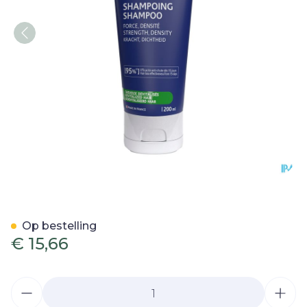
Forcapil Shampoo Tegen H
Op bestelling
€ 15,66
Aantal