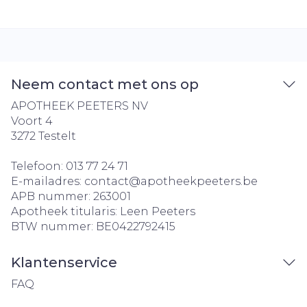
Neem contact met ons op
APOTHEEK PEETERS NV
Voort 4
3272
Testelt
Telefoon:
013 77 24 71
E-mailadres:
contact@
apotheekpeeters.be
APB nummer:
263001
Apotheek titularis:
Leen Peeters
BTW nummer:
BE0422792415
Klantenservice
FAQ