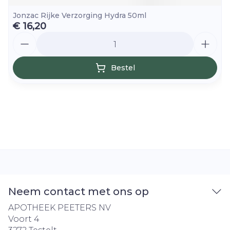
Jonzac Rijke Verzorging Hydra 50ml
€ 16,20
Aantal
Bestel
Neem contact met ons op
APOTHEEK PEETERS NV
Voort 4