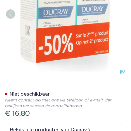
Ducray Hidrosis Control 
Niet beschikbaar
Neem contact op met ons via telefoon of e-mail, dan
bekijken we samen de mogelijkheden.
€ 16,80
Bekijk alle producten van Ducray