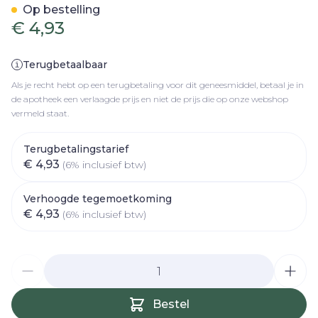
Op bestelling
€ 4,93
Terugbetaalbaar
Als je recht hebt op een terugbetaling voor dit geneesmiddel, betaal je in
de apotheek een verlaagde prijs en niet de prijs die op onze webshop
vermeld staat.
Terugbetalingstarief
€ 4,93
(6% inclusief btw)
Verhoogde tegemoetkoming
€ 4,93
(6% inclusief btw)
Aantal
Bestel