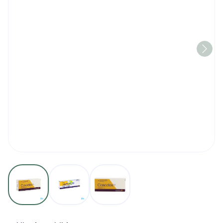
View larger image
View larger image
View larger image
Casodex Pi Pharma Tabl 