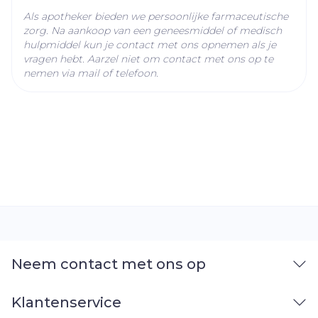
Als apotheker bieden we persoonlijke farmaceutische
zorg. Na aankoop van een geneesmiddel of medisch
hulpmiddel kun je contact met ons opnemen als je
vragen hebt. Aarzel niet om contact met ons op te
nemen via mail of telefoon.
Neem contact met ons op
Klantenservice