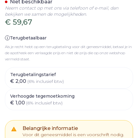
Niet beschikbaar
Neem contact op met ons via telefoon of e-mail, dan
bekijken we samen de mogelijkheden.
€ 59,67
Terugbetaalbaar
Als je recht hebt op een terugbetaling voor dit geneesmiddel, betaal je in
de apotheek een verlaagde prijs en niet de prijs die op onze webshop
vermeld staat.
Terugbetalingstarief
€ 2,00
(6% inclusief btw)
Verhoogde tegemoetkoming
€ 1,00
(6% inclusief btw)
Belangrijke informatie
Voor dit geneesmiddel is een voorschrift nodig.