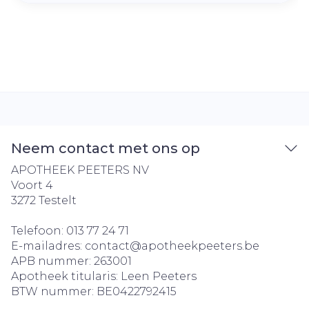
Neem contact met ons op
APOTHEEK PEETERS NV
Voort 4
3272
Testelt
Telefoon:
013 77 24 71
E-mailadres:
contact@
apotheekpeeters.be
APB nummer:
263001
Apotheek titularis:
Leen Peeters
BTW nummer:
BE0422792415