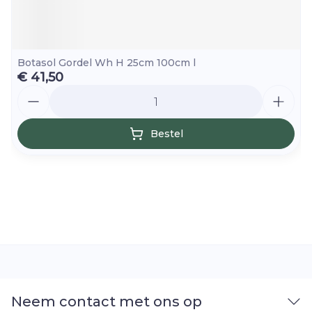
Botasol Gordel Wh H 25cm 100cm l
€ 41,50
Aantal
Bestel
Neem contact met ons op