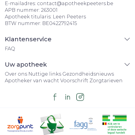
E-mailadres:
contact@
apotheekpeeters.be
APB nummer:
263001
Apotheek titularis:
Leen Peeters
BTW nummer:
BE0422792415
Klantenservice
FAQ
Uw apotheek
Over ons
Nuttige links
Gezondheidsnieuws
Apotheker van wacht
Voorschrift
Zorgtarieven