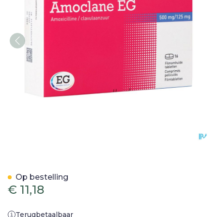
Amoclane EG 500Mg/125M
Op bestelling
€ 11,18
Terugbetaalbaar