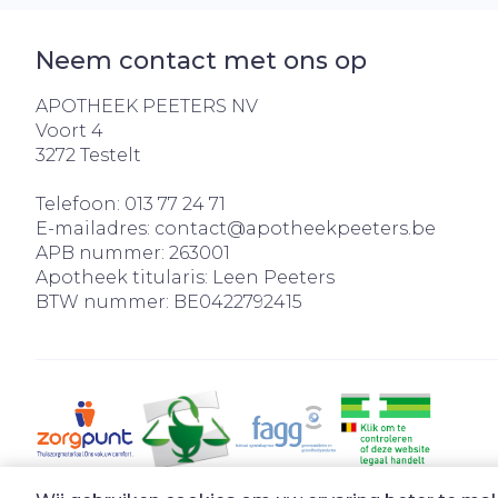
Neem contact met ons op
APOTHEEK PEETERS NV
Voort 4
3272
Testelt
Telefoon:
013 77 24 71
E-mailadres:
contact@
apotheekpeeters.be
APB nummer:
263001
Apotheek titularis:
Leen Peeters
BTW nummer:
BE0422792415