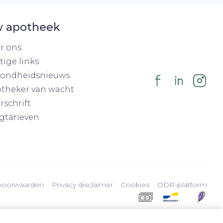
 apotheek
r ons
tige links
ondheidsnieuws
theker van wacht
rschrift
gtarieven
voorwaarden
Privacy disclaimer
Cookies
ODR-platform