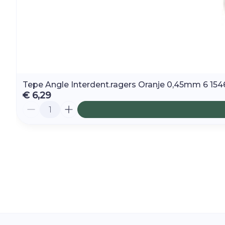
Tepe Angle Interdent.ragers Oranje 0,45mm 6 15
€ 6,29
Aantal