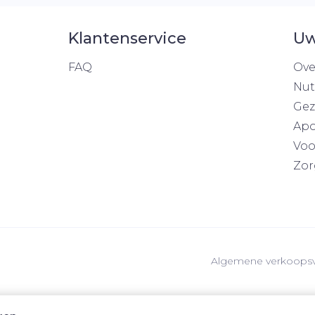
Klantenservice
Uw
FAQ
Ove
Nut
Gez
Apo
Voo
Zor
Algemene verkoops