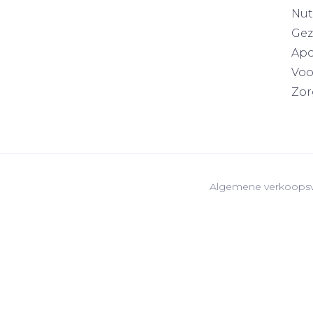
Nut
Gez
Apo
Voo
Zor
Algemene verkoops