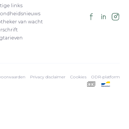
tige links
ondheidsnieuws
theker van wacht
rschrift
gtarieven
voorwaarden
Privacy disclaimer
Cookies
ODR-platform