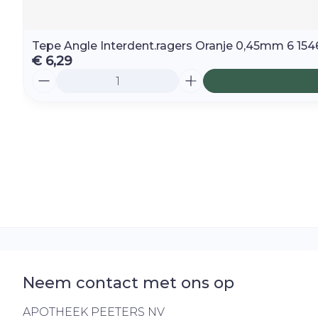
Tepe Angle Interdent.ragers Oranje 0,45mm 6 15
€ 6,29
Aantal
Neem contact met ons op
APOTHEEK PEETERS NV