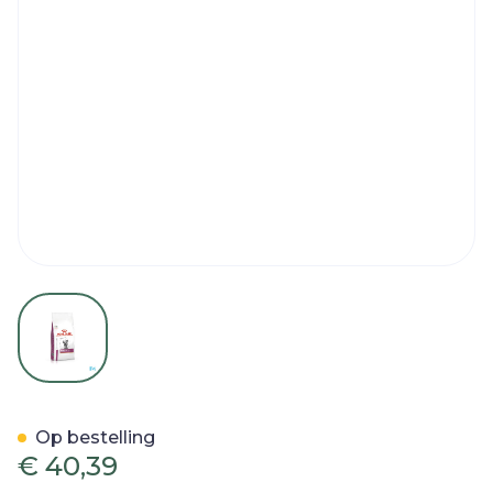
View larger image
Royal Canin Cat Renal Sel
Op bestelling
€ 40,39