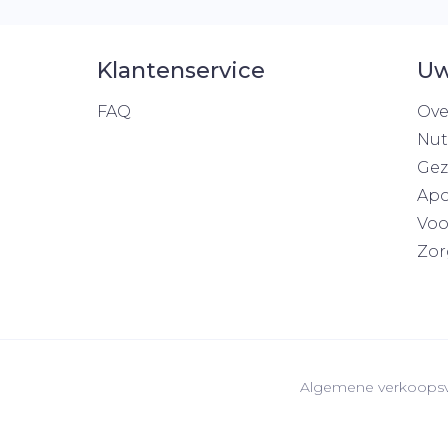
Klantenservice
Uw
FAQ
Ove
Nut
Gez
Apo
Voo
Zor
Algemene verkoops