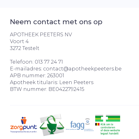
Neem contact met ons op
APOTHEEK PEETERS NV
Voort 4
3272
Testelt
Telefoon:
013 77 24 71
E-mailadres:
contact@
apotheekpeeters.be
APB nummer:
263001
Apotheek titularis:
Leen Peeters
BTW nummer:
BE0422792415