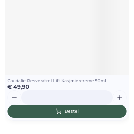
Caudalie Resveratrol Lift Kasjmiercreme 50ml
€ 49,90
Aantal
Bestel