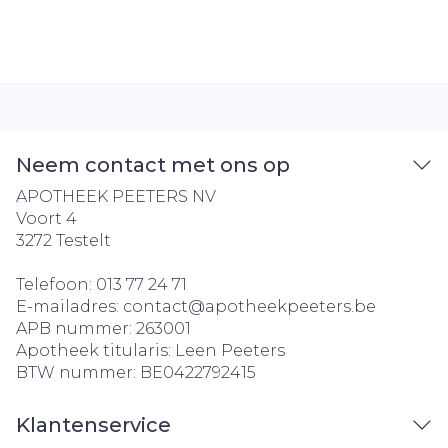
Neem contact met ons op
APOTHEEK PEETERS NV
Voort 4
3272
Testelt
Telefoon:
013 77 24 71
E-mailadres:
contact@
apotheekpeeters.be
APB nummer:
263001
Apotheek titularis:
Leen Peeters
BTW nummer:
BE0422792415
Klantenservice