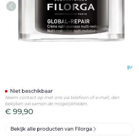
Filorga Global Repair Cre
Niet beschikbaar
Neem contact op met ons via telefoon of e-mail, dan
bekijken we samen de mogelijkheden.
€ 99,90
Bekijk alle producten van Filorga