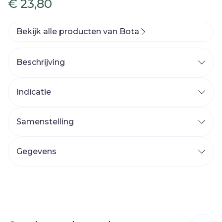
€ 23,80
Bekijk alle producten van Bota
Beschrijving
Indicatie
Samenstelling
Gegevens
CNK
1027770
Organisaties
Bota