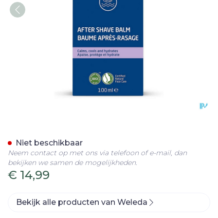
Weleda After Shave Bals
Niet beschikbaar
Neem contact op met ons via telefoon of e-mail, dan
bekijken we samen de mogelijkheden.
€ 14,99
Bekijk alle producten van Weleda