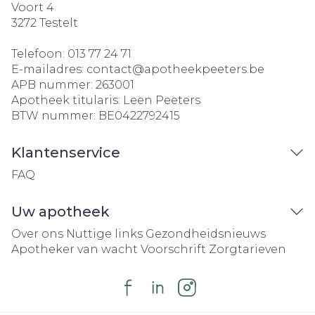
Voort 4
3272
Testelt
Telefoon:
013 77 24 71
E-mailadres:
contact@
apotheekpeeters.be
APB nummer:
263001
Apotheek titularis:
Leen Peeters
BTW nummer:
BE0422792415
Klantenservice
FAQ
Uw apotheek
Over ons
Nuttige links
Gezondheidsnieuws
Apotheker van wacht
Voorschrift
Zorgtarieven