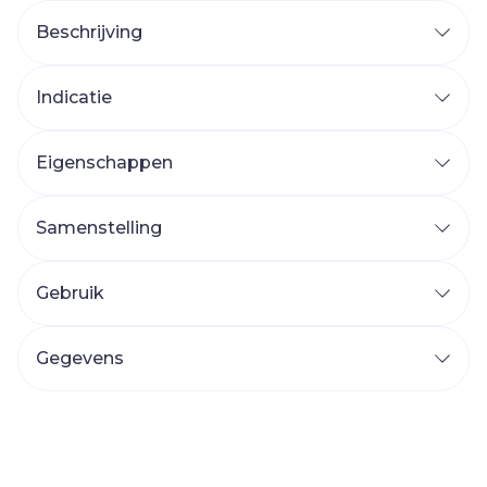
Beschrijving
Indicatie
Eigenschappen
Samenstelling
Gebruik
Gegevens