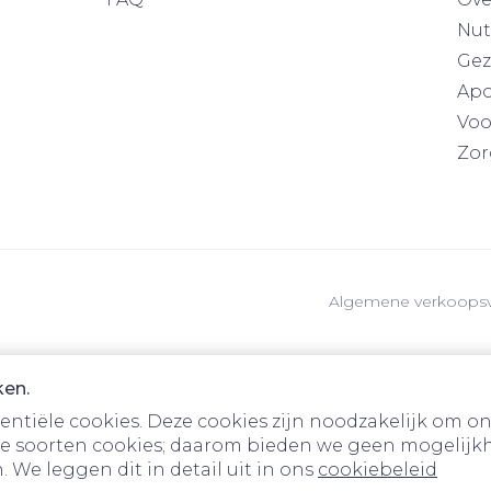
Nut
Gez
Apo
Voo
Zor
Algemene verkoops
ken.
tiële cookies. Deze cookies zijn noodzakelijk om on
e soorten cookies; daarom bieden we geen mogelijkh
 We leggen dit in detail uit in ons
cookiebeleid