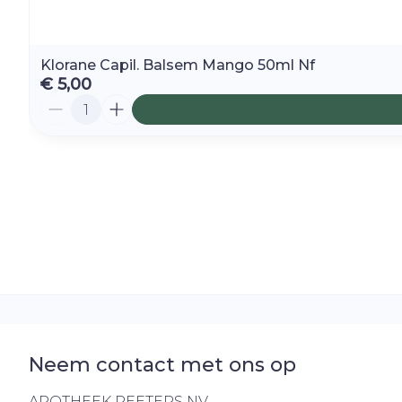
Klorane Capil. Balsem Mango 50ml Nf
€ 5,00
Aantal
Neem contact met ons op
APOTHEEK PEETERS NV