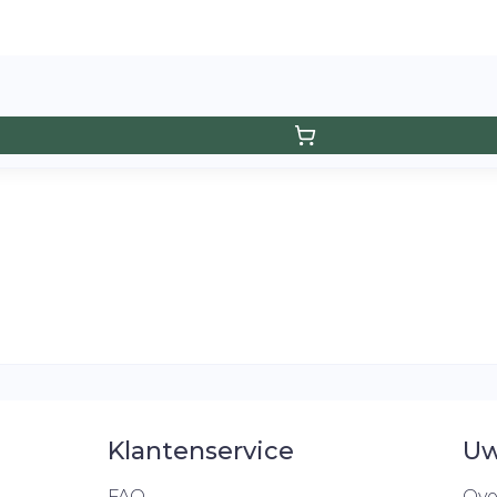
Klantenservice
Uw
FAQ
Ove