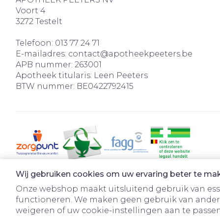
Voort 4
3272
Testelt
Telefoon:
013 77 24 71
E-mailadres:
contact@
apotheekpeeters.be
APB nummer:
263001
Apotheek titularis:
Leen Peeters
BTW nummer:
BE0422792415
Wij gebruiken cookies om uw ervaring beter te ma
Onze webshop maakt uitsluitend gebruik van essen
functioneren. We maken geen gebruik van ander
weigeren of uw cookie-instellingen aan te passen.