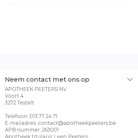
Neem contact met ons op
APOTHEEK PEETERS NV
Voort 4
3272
Testelt
Telefoon:
013 77 24 71
E-mailadres:
contact@
apotheekpeeters.be
APB nummer:
263001
Apotheek titularis:
Leen Peeters