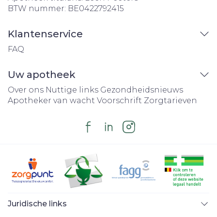
BTW nummer:
BE0422792415
Klantenservice
FAQ
Uw apotheek
Over ons
Nuttige links
Gezondheidsnieuws
Apotheker van wacht
Voorschrift
Zorgtarieven
Juridische links