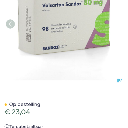
Valsartan Sandoz 80mg F
Op bestelling
€ 23,04
Terugbetaalbaar