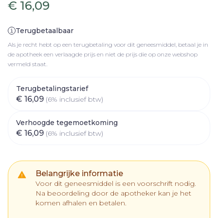
€ 16,09
Terugbetaalbaar
Als je recht hebt op een terugbetaling voor dit geneesmiddel, betaal je in
de apotheek een verlaagde prijs en niet de prijs die op onze webshop
vermeld staat.
Terugbetalingstarief
€ 16,09
(6% inclusief btw)
Verhoogde tegemoetkoming
€ 16,09
(6% inclusief btw)
Belangrijke informatie
Voor dit geneesmiddel is een voorschrift nodig.
Na beoordeling door de apotheker kan je het
komen afhalen en betalen.