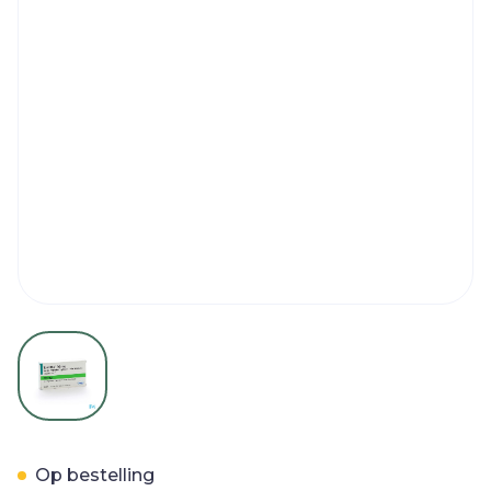
View larger image
Tamiflu Caps 10 X 30mg
Op bestelling