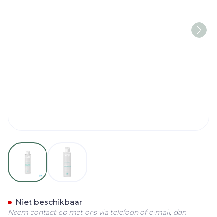
View larger image
View larger image
Svr Physiopure Eau Micella
Niet beschikbaar
Neem contact op met ons via telefoon of e-mail, dan