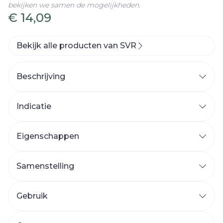
bekijken we samen de mogelijkheden.
€ 14,09
Bekijk alle producten van SVR
Beschrijving
Indicatie
Eigenschappen
Oxygenderend magnesium
Samenstelling
Een exclusief hydraterend complex
Gebruik