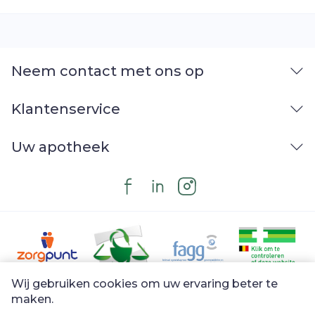
Neem contact met ons op
Klantenservice
Uw apotheek
Wij gebruiken cookies om uw ervaring beter te
Juridische links
maken.