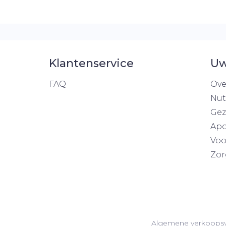
Klantenservice
Uw
FAQ
Ove
Nut
Gez
Apo
Voo
Zor
Algemene verkoops