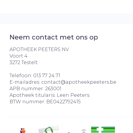
Neem contact met ons op
APOTHEEK PEETERS NV
Voort 4
3272
Testelt
Telefoon:
013 77 24 71
E-mailadres:
contact@
apotheekpeeters.be
APB nummer:
263001
Apotheek titularis:
Leen Peeters
BTW nummer:
BE0422792415