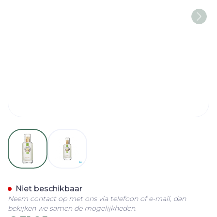
View larger image
View larger image
Roger&gallet Cedrat Fris 
Niet beschikbaar
Neem contact op met ons via telefoon of e-mail, dan
bekijken we samen de mogelijkheden.