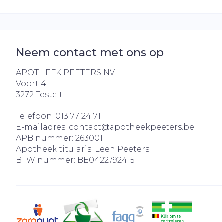
Neem contact met ons op
APOTHEEK PEETERS NV
Voort 4
3272
Testelt
Telefoon:
013 77 24 71
E-mailadres:
contact@
apotheekpeeters.be
APB nummer:
263001
Apotheek titularis:
Leen Peeters
BTW nummer:
BE0422792415