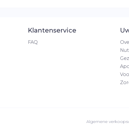
Klantenservice
Uw
FAQ
Ove
Nut
Gez
Apo
Voo
Zor
Algemene verkoops