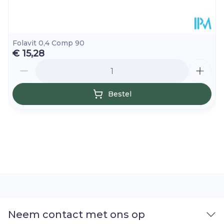
(15°C - 25°C)
Folavit 0,4 Comp 90
€ 15,28
Aantal
Bestel
Neem contact met ons op