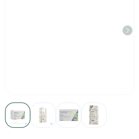
View larger image
View larger image
View larger image
View larger imag
Pregabaline Sandoz 75mg 