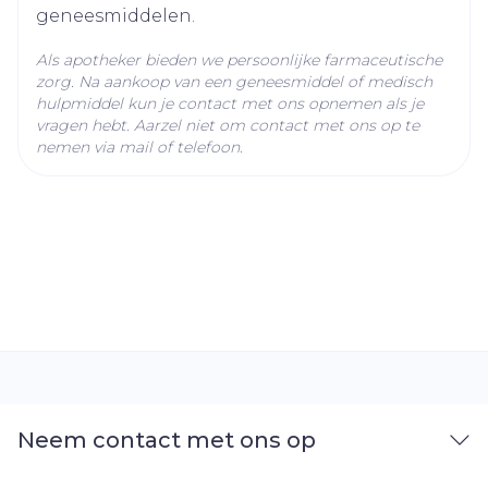
geneesmiddelen.
Als apotheker bieden we persoonlijke farmaceutische
zorg. Na aankoop van een geneesmiddel of medisch
hulpmiddel kun je contact met ons opnemen als je
vragen hebt. Aarzel niet om contact met ons op te
nemen via mail of telefoon.
Neem contact met ons op