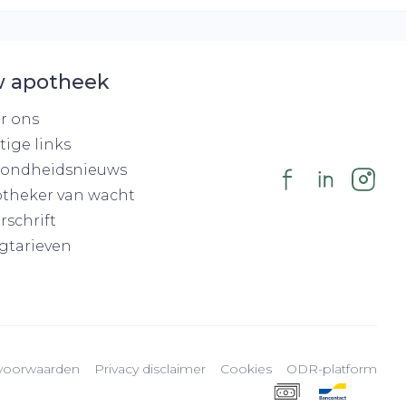
 apotheek
r ons
tige links
ondheidsnieuws
theker van wacht
rschrift
gtarieven
voorwaarden
Privacy disclaimer
Cookies
ODR-platform