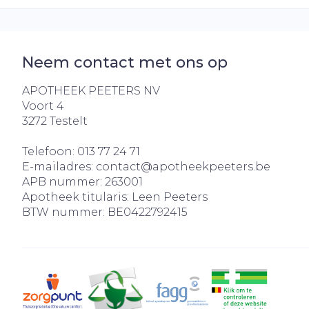
Neem contact met ons op
APOTHEEK PEETERS NV
Voort 4
3272
Testelt
Telefoon:
013 77 24 71
E-mailadres:
contact@
apotheekpeeters.be
APB nummer:
263001
Apotheek titularis:
Leen Peeters
BTW nummer:
BE0422792415