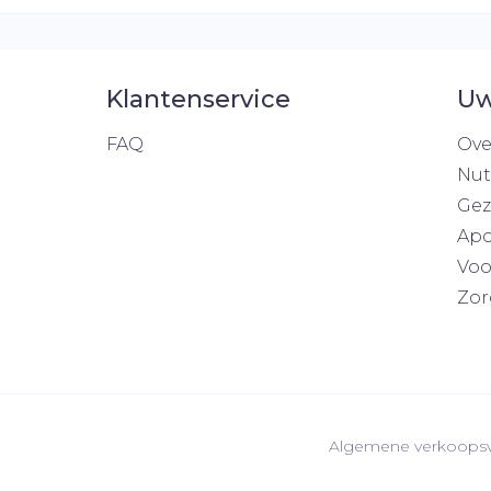
Klantenservice
Uw
FAQ
Ove
Nut
Gez
Apo
Voo
Zor
Algemene verkoops