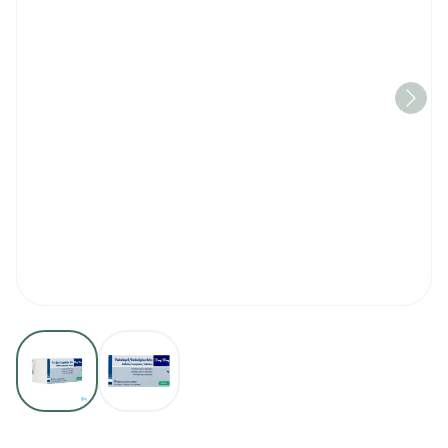
View larger image
View larger image
Perindopril/amlodipine 