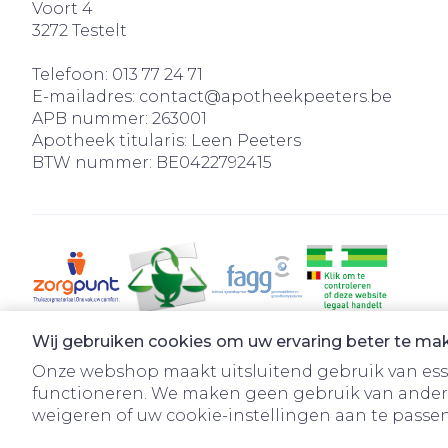
Voort 4
3272
Testelt
Telefoon:
013 77 24 71
E-mailadres:
contact@
apotheekpeeters.be
APB nummer:
263001
Apotheek titularis:
Leen Peeters
BTW nummer:
BE0422792415
Wij gebruiken cookies om uw ervaring beter te ma
Onze webshop maakt uitsluitend gebruik van essen
functioneren. We maken geen gebruik van ander
weigeren of uw cookie-instellingen aan te passen.