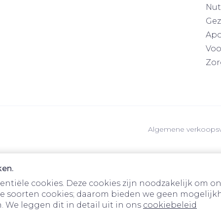
Nut
Gez
Apo
Voo
Zor
Algemene verkoops
ken.
tiële cookies. Deze cookies zijn noodzakelijk om on
e soorten cookies; daarom bieden we geen mogelijkh
 We leggen dit in detail uit in ons
cookiebeleid